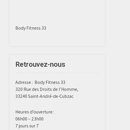
Body Fitness 33
Retrouvez-nous
Adresse :
Body Fitness 33
320 Rue des Droits de l’Homme,
33240 Saint-André-de-Cubzac
Heures d’ouverture :
06h00 – 23h00
7 jours sur 7