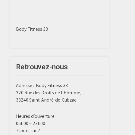
Body Fitness 33
Retrouvez-nous
Adresse :
Body Fitness 33
320 Rue des Droits de l’Homme,
33240 Saint-André-de-Cubzac
Heures d’ouverture :
06h00 – 23h00
7 jours sur 7